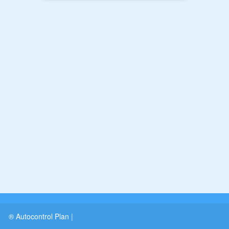
® Autocontrol Plan
|