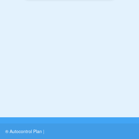
® Autocontrol Plan
|