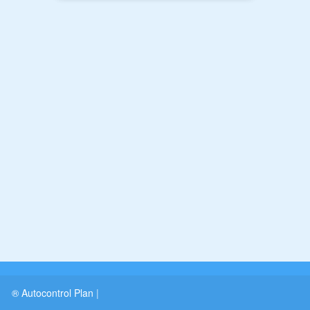
® Autocontrol Plan
|