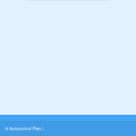
® Autocontrol Plan
|