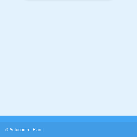
® Autocontrol Plan
|