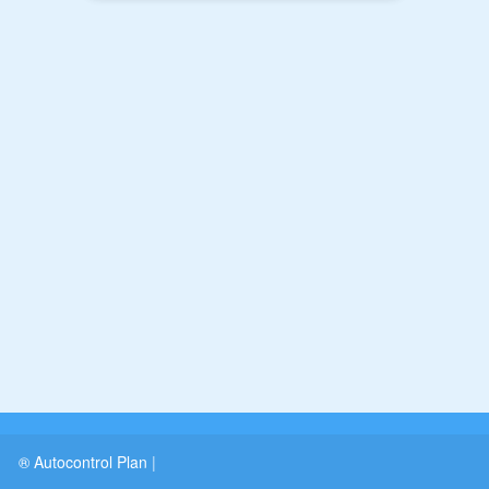
® Autocontrol Plan
|