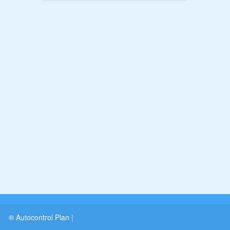
® Autocontrol Plan
|