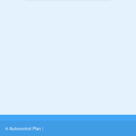
® Autocontrol Plan
|