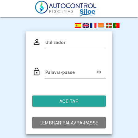
Utilizador
Palavra-passe
ACEITAR
LEMBRAR PALAVRA-PASSE