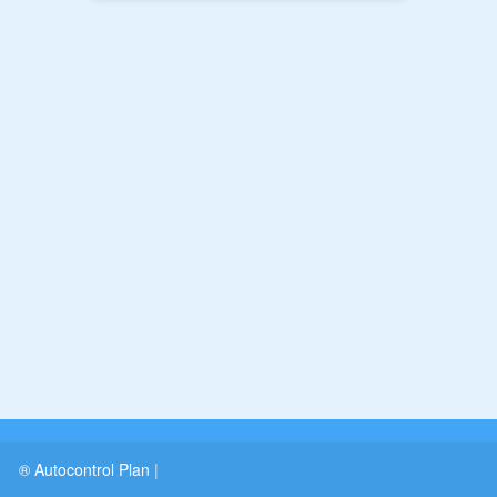
® Autocontrol Plan
|