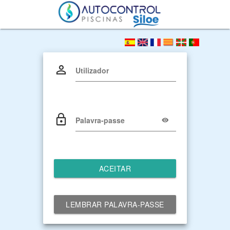
Utilizador
Palavra-passe
ACEITAR
LEMBRAR PALAVRA-PASSE