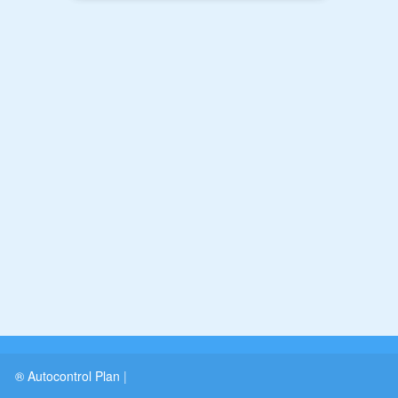
® Autocontrol Plan
|