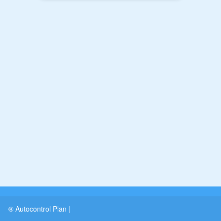
® Autocontrol Plan
|