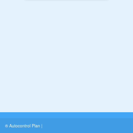
® Autocontrol Plan
|