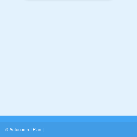
® Autocontrol Plan
|