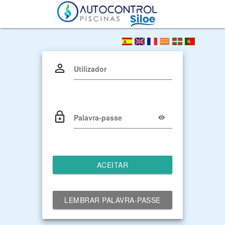
Utilizador
Palavra-passe
ACEITAR
LEMBRAR PALAVRA-PASSE