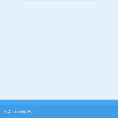
® Autocontrol Plan
|