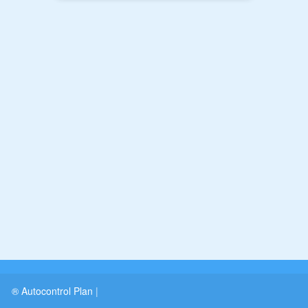
® Autocontrol Plan
|