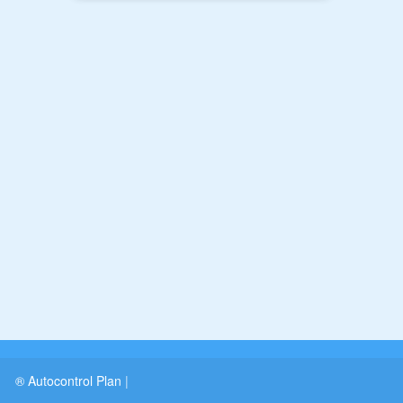
® Autocontrol Plan
|