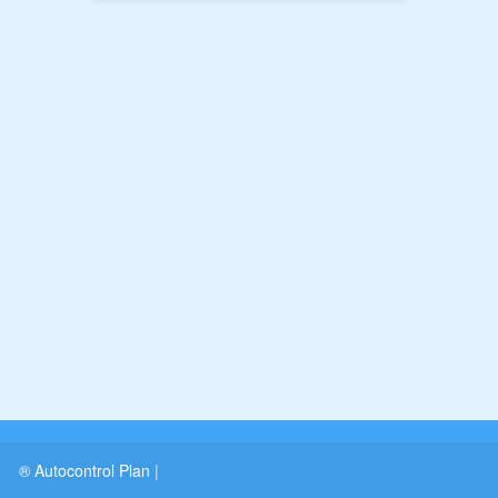
® Autocontrol Plan
|