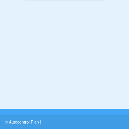
® Autocontrol Plan
|