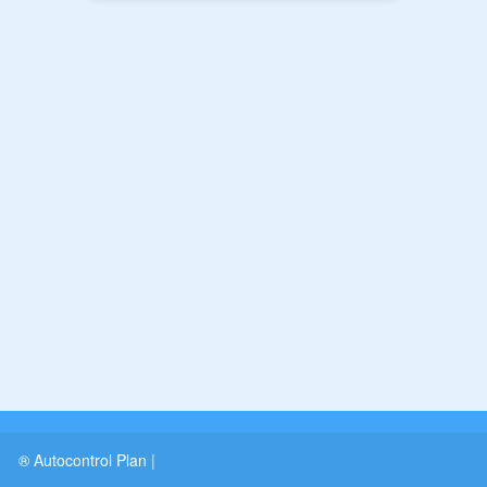
® Autocontrol Plan
|