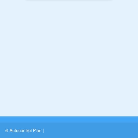
® Autocontrol Plan
|