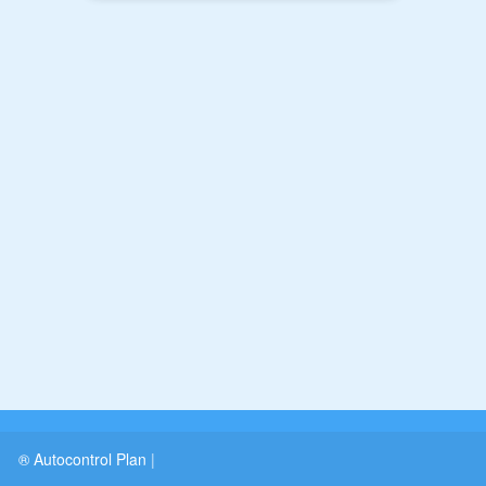
® Autocontrol Plan
|