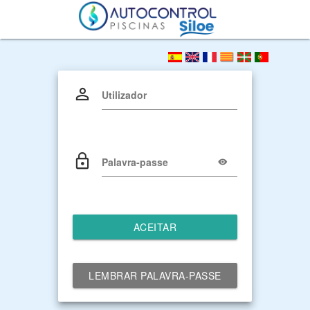
Utilizador
Palavra-passe
ACEITAR
LEMBRAR PALAVRA-PASSE