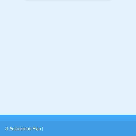
® Autocontrol Plan
|