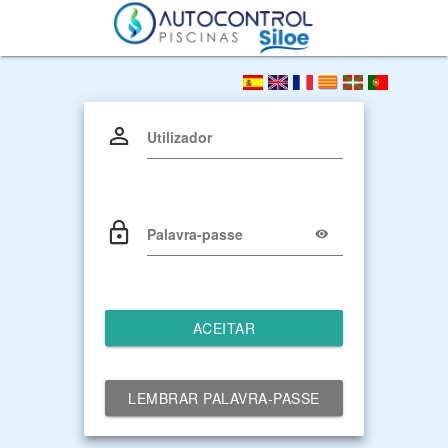
Utilizador
Palavra-passe
ACEITAR
LEMBRAR PALAVRA-PASSE