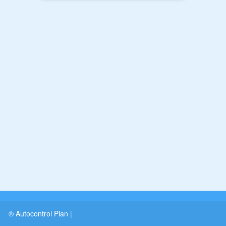
® Autocontrol Plan
|