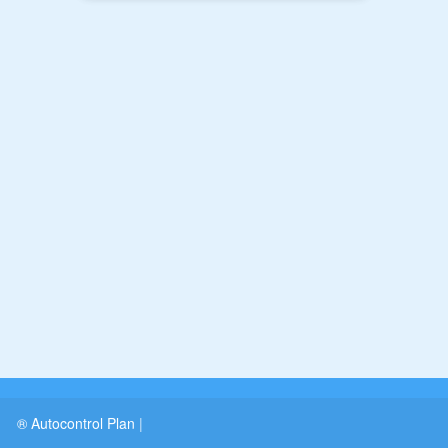
® Autocontrol Plan
|