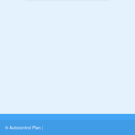
® Autocontrol Plan
|