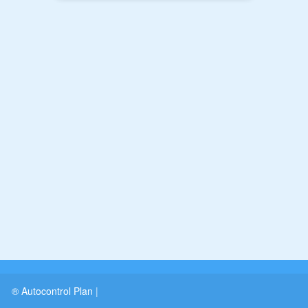
® Autocontrol Plan
|