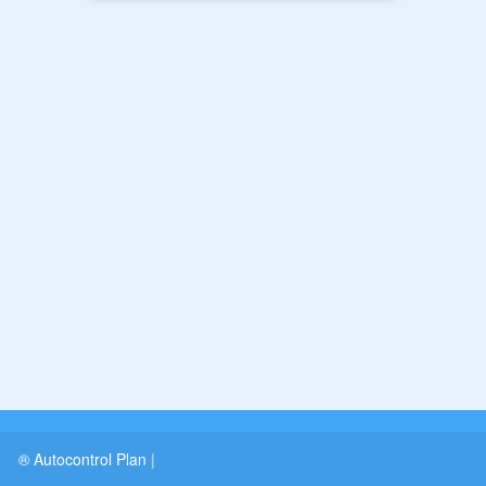
® Autocontrol Plan
|