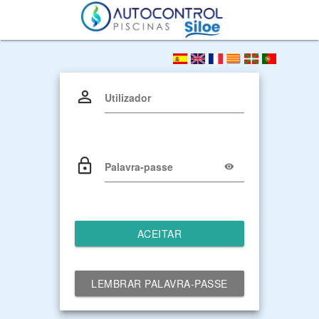
Utilizador
Palavra-passe
ACEITAR
LEMBRAR PALAVRA-PASSE