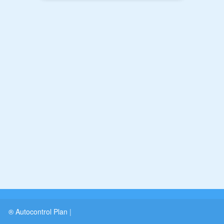
® Autocontrol Plan
|