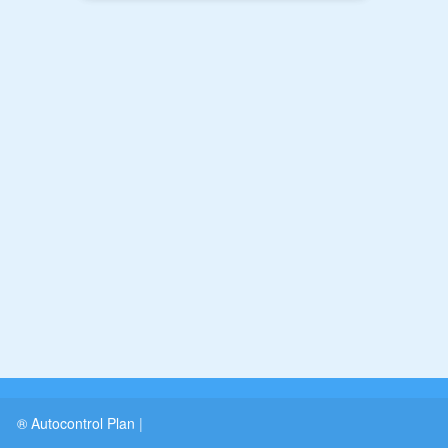
® Autocontrol Plan
|