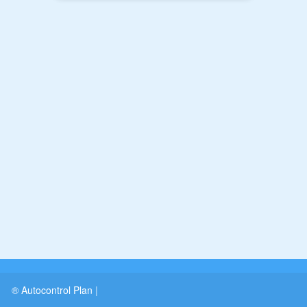
® Autocontrol Plan
|