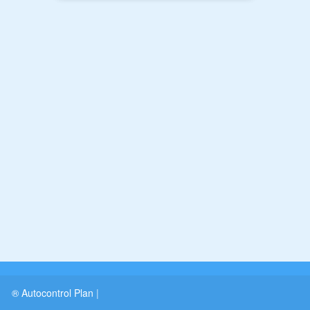
® Autocontrol Plan
|