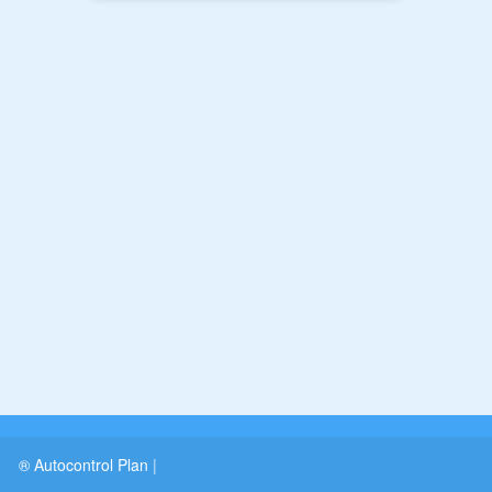
® Autocontrol Plan
|