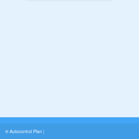
® Autocontrol Plan
|