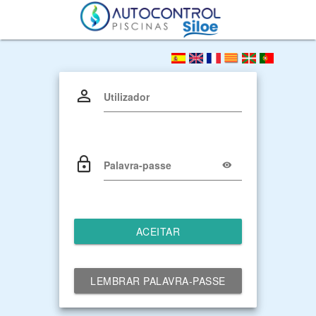
Utilizador
Palavra-passe
ACEITAR
LEMBRAR PALAVRA-PASSE