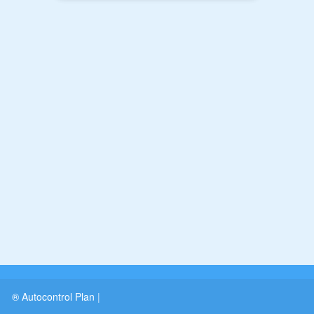
® Autocontrol Plan
|