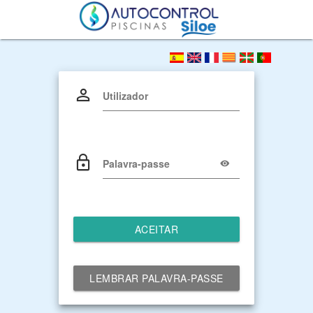
Utilizador
Palavra-passe
ACEITAR
LEMBRAR PALAVRA-PASSE