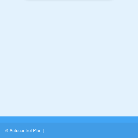
® Autocontrol Plan
|