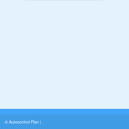
® Autocontrol Plan
|