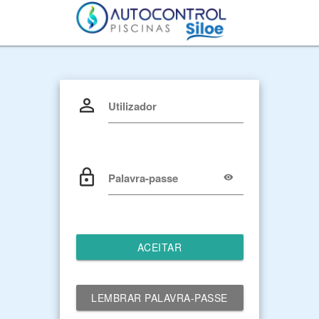
Utilizador
Palavra-passe
ACEITAR
LEMBRAR PALAVRA-PASSE