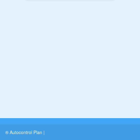
® Autocontrol Plan
|