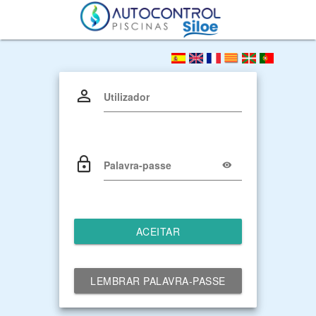
Utilizador
Palavra-passe
ACEITAR
LEMBRAR PALAVRA-PASSE