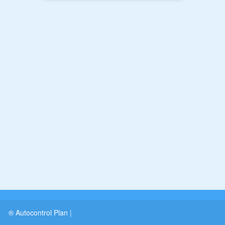
® Autocontrol Plan
|