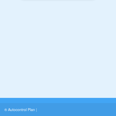
® Autocontrol Plan
|