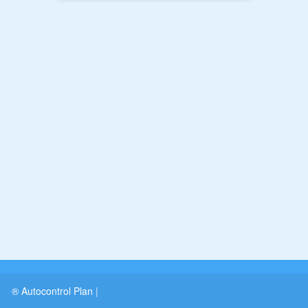
® Autocontrol Plan
|