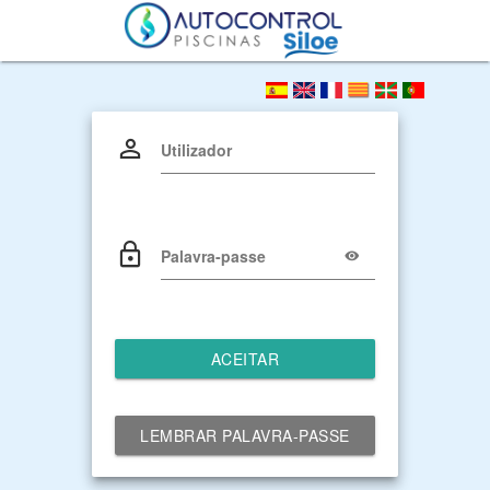
Utilizador
Palavra-passe
ACEITAR
LEMBRAR PALAVRA-PASSE