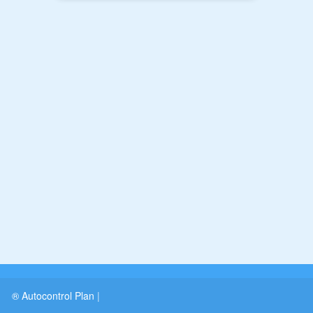
® Autocontrol Plan
|