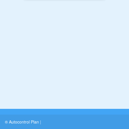
® Autocontrol Plan
|