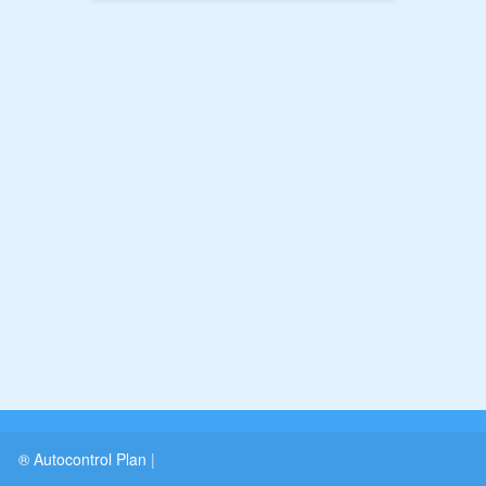
® Autocontrol Plan
|