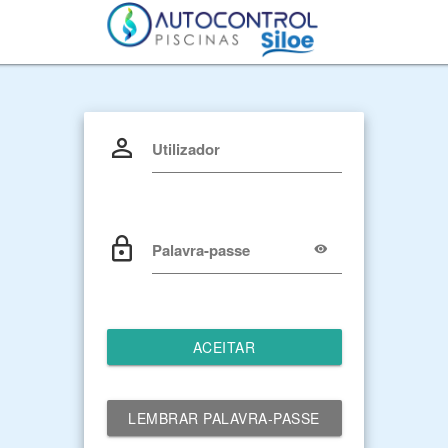
Utilizador
Palavra-passe
ACEITAR
LEMBRAR PALAVRA-PASSE