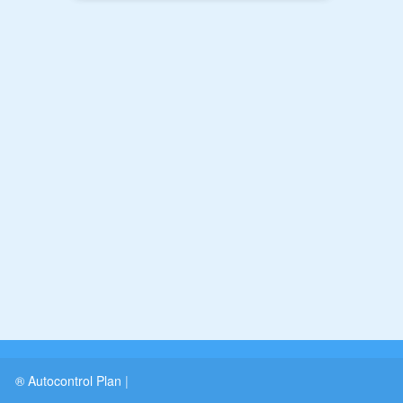
® Autocontrol Plan
|