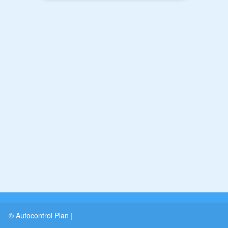
® Autocontrol Plan
|